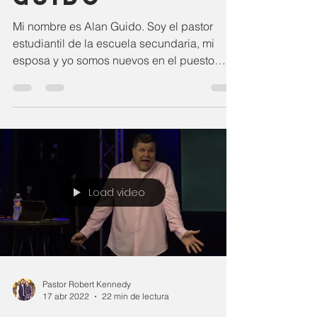
Mi nombre es Alan Guido. Soy el pastor
estudiantil de la escuela secundaria, mi
esposa y yo somos nuevos en el puesto
aquí en Mustang...
Load video
Pastor Robert Kennedy
17 abr 2022
22 min de lectura