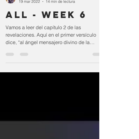
19 mar 2022
14 min de lectura
All - Week 6
Vamos a leer del capítulo 2 de las
revelaciones. Aquí en el primer versículo
dice, “al ángel mensajero divino de la
iglesia en éfeso,...