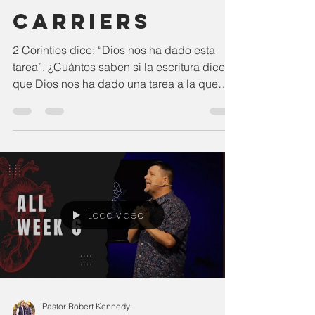
CARRIERS
2 Corintios dice: “Dios nos ha dado esta
tarea”. ¿Cuántos saben si la escritura dice
que Dios nos ha dado una tarea a la que
debemos...
Load video
Pastor Robert Kennedy