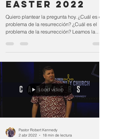
Easter 2022
Quiero plantear la pregunta hoy. ¿Cuál es el
problema de la resurrección? ¿Cuál es el
problema de la resurrección? Leamos la
escritura...
Load video
Pastor Robert Kennedy
2 abr 2022
18 min de lectura