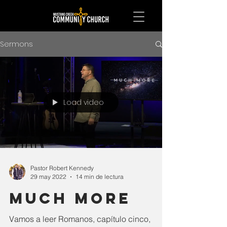
Sermons
Load video
Pastor Robert Kennedy
29 may 2022
14 min de lectura
Much More
Vamos a leer Romanos, capítulo cinco,