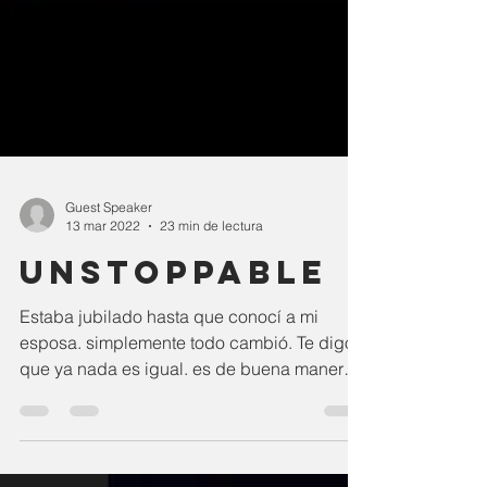
Guest Speaker
13 mar 2022
23 min de lectura
Unstoppable
Estaba jubilado hasta que conocí a mi
esposa. simplemente todo cambió. Te digo
que ya nada es igual. es de buena manera.
Estoy muy...