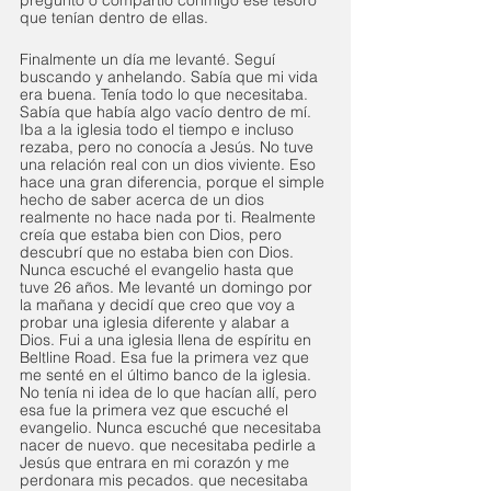
que tenían dentro de ellas.
Finalmente un día me levanté. Seguí 
buscando y anhelando. Sabía que mi vida 
era buena. Tenía todo lo que necesitaba. 
Sabía que había algo vacío dentro de mí. 
Iba a la iglesia todo el tiempo e incluso 
rezaba, pero no conocía a Jesús. No tuve 
una relación real con un dios viviente. Eso 
hace una gran diferencia, porque el simple 
hecho de saber acerca de un dios 
realmente no hace nada por ti. Realmente 
creía que estaba bien con Dios, pero 
descubrí que no estaba bien con Dios. 
Nunca escuché el evangelio hasta que 
tuve 26 años. Me levanté un domingo por 
la mañana y decidí que creo que voy a 
probar una iglesia diferente y alabar a 
Dios. Fui a una iglesia llena de espíritu en 
Beltline Road. Esa fue la primera vez que 
me senté en el último banco de la iglesia. 
No tenía ni idea de lo que hacían allí, pero 
esa fue la primera vez que escuché el 
evangelio. Nunca escuché que necesitaba 
nacer de nuevo. que necesitaba pedirle a 
Jesús que entrara en mi corazón y me 
perdonara mis pecados. que necesitaba 