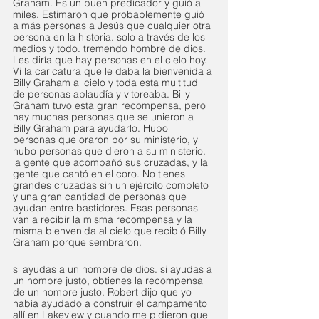
Graham. Es un buen predicador y guió a 
miles. Estimaron que probablemente guió 
a más personas a Jesús que cualquier otra 
persona en la historia. solo a través de los 
medios y todo. tremendo hombre de dios. 
Les diría que hay personas en el cielo hoy. 
Vi la caricatura que le daba la bienvenida a 
Billy Graham al cielo y toda esta multitud 
de personas aplaudía y vitoreaba. Billy 
Graham tuvo esta gran recompensa, pero 
hay muchas personas que se unieron a 
Billy Graham para ayudarlo. Hubo 
personas que oraron por su ministerio, y 
hubo personas que dieron a su ministerio. 
la gente que acompañó sus cruzadas, y la 
gente que cantó en el coro. No tienes 
grandes cruzadas sin un ejército completo 
y una gran cantidad de personas que 
ayudan entre bastidores. Esas personas 
van a recibir la misma recompensa y la 
misma bienvenida al cielo que recibió Billy 
Graham porque sembraron.
si ayudas a un hombre de dios. si ayudas a 
un hombre justo, obtienes la recompensa 
de un hombre justo. Robert dijo que yo 
había ayudado a construir el campamento 
allí en Lakeview y cuando me pidieron que 