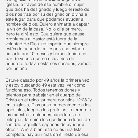
iglesia. a través de ese hombre o mujer 
que dios ha designado y luego el resto de 
dios nos trae por su designación divina a 
este lugar para que podamos ayudar al 
hombre de dios. Quiero animarte a captar 
la visión de la casa. No lo dije primero, 
pero te diré esto. Cualquiera que cause 
problemas al pastor está fuera de la 
voluntad de Dios. no importa que siempre 
estés de acuerdo. mi esposa he estado 
casado por 10 meses y hemos tenido un 
par de veces que no estuvimos de 
acuerdo. todavía estamos casados, vamos 
por un año
Estuve casado por 49 años la primera vez 
y estoy buscando 49 esta vez. ver cómo 
funciona eso. Todos tenemos dones y 
talentos para trabajar en el cuerpo de 
Cristo en el reino. primera corintios 12:28 “y 
en la iglesia, Dios puso primeramente a los 
apóstoles, luego a los profetas, lo tercero a 
los maestros. entonces hacedores de 
milagros. también los que tienen dones de 
sanidad. aquellos capaces de ayudar a 
otros.`` Ahora bien, esa no es una lista 
completa. hay aún más en el resto de esa 