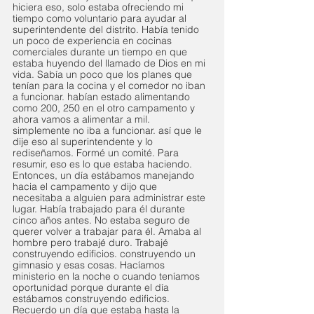
hiciera eso, solo estaba ofreciendo mi 
tiempo como voluntario para ayudar al 
superintendente del distrito. Había tenido 
un poco de experiencia en cocinas 
comerciales durante un tiempo en que 
estaba huyendo del llamado de Dios en mi 
vida. Sabía un poco que los planes que 
tenían para la cocina y el comedor no iban 
a funcionar. habían estado alimentando 
como 200, 250 en el otro campamento y 
ahora vamos a alimentar a mil. 
simplemente no iba a funcionar. así que le 
dije eso al superintendente y lo 
rediseñamos. Formé un comité. Para 
resumir, eso es lo que estaba haciendo. 
Entonces, un día estábamos manejando 
hacia el campamento y dijo que 
necesitaba a alguien para administrar este 
lugar. Había trabajado para él durante 
cinco años antes. No estaba seguro de 
querer volver a trabajar para él. Amaba al 
hombre pero trabajé duro. Trabajé 
construyendo edificios. construyendo un 
gimnasio y esas cosas. Hacíamos 
ministerio en la noche o cuando teníamos 
oportunidad porque durante el día 
estábamos construyendo edificios. 
Recuerdo un día que estaba hasta la 