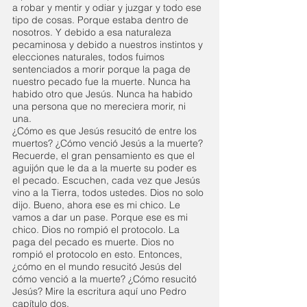
a robar y mentir y odiar y juzgar y todo ese 
tipo de cosas. Porque estaba dentro de 
nosotros. Y debido a esa naturaleza 
pecaminosa y debido a nuestros instintos y 
elecciones naturales, todos fuimos 
sentenciados a morir porque la paga de 
nuestro pecado fue la muerte. Nunca ha 
habido otro que Jesús. Nunca ha habido 
una persona que no mereciera morir, ni 
una.
¿Cómo es que Jesús resucitó de entre los 
muertos? ¿Cómo venció Jesús a la muerte? 
Recuerde, el gran pensamiento es que el 
aguijón que le da a la muerte su poder es 
el pecado. Escuchen, cada vez que Jesús 
vino a la Tierra, todos ustedes. Dios no solo 
dijo. Bueno, ahora ese es mi chico. Le 
vamos a dar un pase. Porque ese es mi 
chico. Dios no rompió el protocolo. La 
paga del pecado es muerte. Dios no 
rompió el protocolo en esto. Entonces, 
¿cómo en el mundo resucitó Jesús del 
cómo venció a la muerte? ¿Cómo resucitó 
Jesús? Mire la escritura aquí uno Pedro 
capítulo dos.