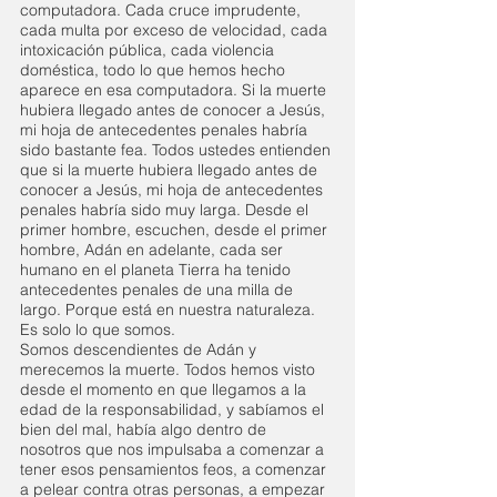
computadora. Cada cruce imprudente, 
cada multa por exceso de velocidad, cada 
intoxicación pública, cada violencia 
doméstica, todo lo que hemos hecho 
aparece en esa computadora. Si la muerte 
hubiera llegado antes de conocer a Jesús, 
mi hoja de antecedentes penales habría 
sido bastante fea. Todos ustedes entienden 
que si la muerte hubiera llegado antes de 
conocer a Jesús, mi hoja de antecedentes 
penales habría sido muy larga. Desde el 
primer hombre, escuchen, desde el primer 
hombre, Adán en adelante, cada ser 
humano en el planeta Tierra ha tenido 
antecedentes penales de una milla de 
largo. Porque está en nuestra naturaleza. 
Es solo lo que somos.
Somos descendientes de Adán y 
merecemos la muerte. Todos hemos visto 
desde el momento en que llegamos a la 
edad de la responsabilidad, y sabíamos el 
bien del mal, había algo dentro de 
nosotros que nos impulsaba a comenzar a 
tener esos pensamientos feos, a comenzar 
a pelear contra otras personas, a empezar 