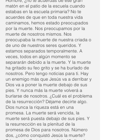
Hombre, ¿no te acuerdas de ese gran 
matón en el patio de la escuela cuando 
estabas en la escuela primaria? No te 
acuerdes de que en toda nuestra vida 
caminamos, hemos estado preocupados 
por la muerte. Nos preocupamos por la 
muerte de nosotros mismos. Nos 
preocupaba la muerte de nuestra criada o 
de uno de nuestros seres queridos. Y 
estamos separados temporalmente. A 
veces, todos en algún momento se 
separarán debido a la muerte. Y la muerte 
ha gritado su feo grito y se ha burlado de 
nosotros. Pero tengo noticias para ti. Hay 
un enemigo más que Jesús va a derribar y 
Dios va a poner la muerte debajo de sus 
pies. Y nunca más la muerte volverá a 
burlarse de nosotros. ¿Cuál es el problema 
de la resurrección? Déjame decirte algo.
Dios nunca la riqueza está en una 
promesa. La muerte será vencida, la 
muerte será puesta debajo de sus pies. Y 
la resurrección es la plenitud de la 
promesa de Dios para nosotros. Número 
dos, ¿cómo conquistó Jesús la muerte? 