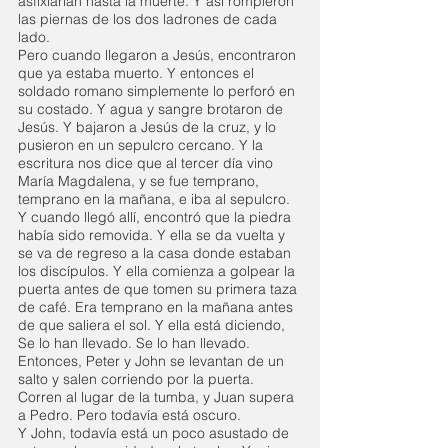
asfixiarían hasta la muerte. Y así rompieron 
las piernas de los dos ladrones de cada 
lado.
Pero cuando llegaron a Jesús, encontraron 
que ya estaba muerto. Y entonces el 
soldado romano simplemente lo perforó en 
su costado. Y agua y sangre brotaron de 
Jesús. Y bajaron a Jesús de la cruz, y lo 
pusieron en un sepulcro cercano. Y la 
escritura nos dice que al tercer día vino 
María Magdalena, y se fue temprano, 
temprano en la mañana, e iba al sepulcro.
Y cuando llegó allí, encontró que la piedra 
había sido removida. Y ella se da vuelta y 
se va de regreso a la casa donde estaban 
los discípulos. Y ella comienza a golpear la 
puerta antes de que tomen su primera taza 
de café. Era temprano en la mañana antes 
de que saliera el sol. Y ella está diciendo, 
Se lo han llevado. Se lo han llevado. 
Entonces, Peter y John se levantan de un 
salto y salen corriendo por la puerta. 
Corren al lugar de la tumba, y Juan supera 
a Pedro. Pero todavía está oscuro.
Y John, todavía está un poco asustado de 