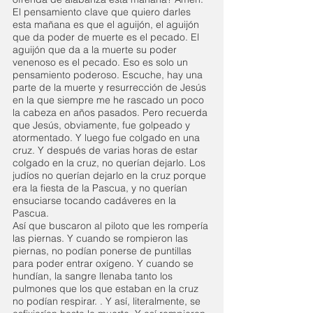
El pensamiento clave que quiero darles 
esta mañana es que el aguijón, el aguijón 
que da poder de muerte es el pecado. El 
aguijón que da a la muerte su poder 
venenoso es el pecado. Eso es solo un 
pensamiento poderoso. Escuche, hay una 
parte de la muerte y resurrección de Jesús 
en la que siempre me he rascado un poco 
la cabeza en años pasados. Pero recuerda 
que Jesús, obviamente, fue golpeado y 
atormentado. Y luego fue colgado en una 
cruz. Y después de varias horas de estar 
colgado en la cruz, no querían dejarlo. Los 
judíos no querían dejarlo en la cruz porque 
era la fiesta de la Pascua, y no querían 
ensuciarse tocando cadáveres en la 
Pascua.
Así que buscaron al piloto que les rompería 
las piernas. Y cuando se rompieron las 
piernas, no podían ponerse de puntillas 
para poder entrar oxígeno. Y cuando se 
hundían, la sangre llenaba tanto los 
pulmones que los que estaban en la cruz 
no podían respirar. . Y así, literalmente, se 