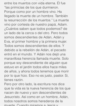
entre los muertos con vida eterna. Él fue 
“las primicias de los que durmieron. 
Porque como por un hombre vino. Ha 
llegado la muerte de un hombre. También 
la resurrección de los muertos.” La muerte 
vino por cortesía de nuestro papá, Adam. 
¿Cuántos saben que todos podemos? de 
un lado de la cerca o del otro. Pero todos 
somos descendientes de Adán, Adán y 
Eva, el primer hombre y la primera mujer. 
Todos somos descendientes de ellos. Y 
debido a la rebelión de Adán, el pecado 
entró en el mundo. Y Adán nos dejó una 
maravillosa herencia llamada muerte. Solo 
porque soy descendiente de alguien que 
estuvo en el jardín todos ellos hace miles 
de años, y ahora todos tenemos que morir 
por lo que hizo. Eso no es justo, pastor. Si, 
tienes razón.
Pero por otro lado, la escritura nos dice 
que la vida es la nueva herencia de los que 
nacen de nuevo y son descendientes de 
Jesucristo. Así como en un hombre, Adán, 
todos nosotros somos herederos de la 
muerte. Cuando miramos a Jesús y 