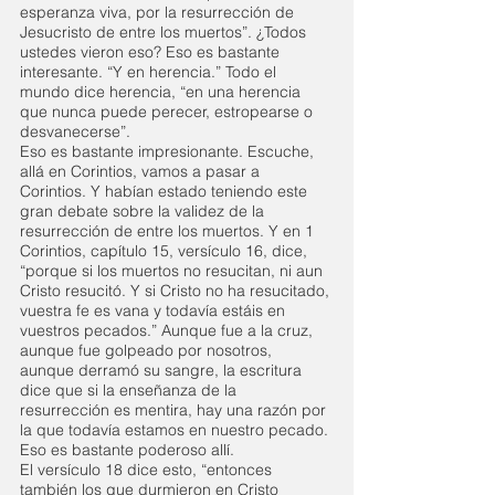
esperanza viva, por la resurrección de 
Jesucristo de entre los muertos”. ¿Todos 
ustedes vieron eso? Eso es bastante 
interesante. “Y en herencia.” Todo el 
mundo dice herencia, “en una herencia 
que nunca puede perecer, estropearse o 
desvanecerse”.
Eso es bastante impresionante. Escuche, 
allá en Corintios, vamos a pasar a 
Corintios. Y habían estado teniendo este 
gran debate sobre la validez de la 
resurrección de entre los muertos. Y en 1 
Corintios, capítulo 15, versículo 16, dice, 
“porque si los muertos no resucitan, ni aun 
Cristo resucitó. Y si Cristo no ha resucitado, 
vuestra fe es vana y todavía estáis en 
vuestros pecados.” Aunque fue a la cruz, 
aunque fue golpeado por nosotros, 
aunque derramó su sangre, la escritura 
dice que si la enseñanza de la 
resurrección es mentira, hay una razón por 
la que todavía estamos en nuestro pecado. 
Eso es bastante poderoso allí.
El versículo 18 dice esto, “entonces 
también los que durmieron en Cristo 