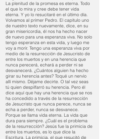
La plenitud de la promesa es eterna. Todo 
el que lo mira y cree debe tener vida 
eterna. Y yo lo resucitaré en el último día. 
Volvamos al primer Pedro. El capítulo uno 
de nuestro texto nuevamente, dice, en su 
gran misericordia, él nos ha hecho nacer 
de nuevo para una esperanza viva. No solo 
tengo esperanza en esta vida, y luego me 
voy a morir. Tengo una esperanza viva por 
medio de la resurrección de Jesucristo de 
entre los muertos y en una herencia que 
nunca perecerá, echará a perder ni se 
desvanecerá. ¿Cuántos alguien ha hecho 
girar su herencia antes? Toqué un nervio 
allí mismo. Déjame decirte. O tal vez seas 
tú quien despilfarró su herencia. Pero él 
dice aquí que hay una herencia que se nos 
ha concedido a través de la resurrección 
de Jesucristo que nunca perece, nunca se 
echa a perder, nunca se desvanece. 
Porque se llama vida eterna. La vida que 
dura para siempre. ¿Cuál es el problema 
de la resurrección? Jesús fue la primicia de 
entre los muertos, es lo que dice la 
Escritura. La primicia, el que resucitó de 