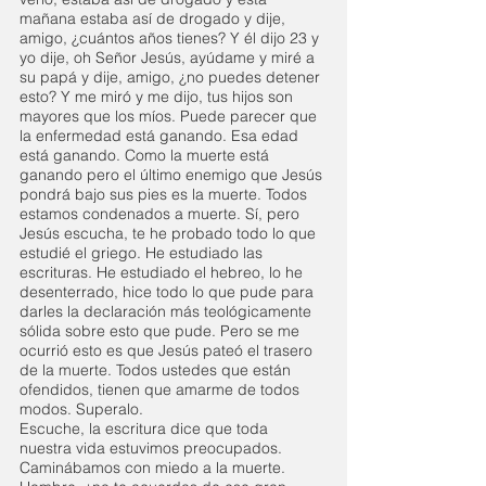
mañana estaba así de drogado y dije, 
amigo, ¿cuántos años tienes? Y él dijo 23 y 
yo dije, oh Señor Jesús, ayúdame y miré a 
su papá y dije, amigo, ¿no puedes detener 
esto? Y me miró y me dijo, tus hijos son 
mayores que los míos. Puede parecer que 
la enfermedad está ganando. Esa edad 
está ganando. Como la muerte está 
ganando pero el último enemigo que Jesús 
pondrá bajo sus pies es la muerte. Todos 
estamos condenados a muerte. Sí, pero 
Jesús escucha, te he probado todo lo que 
estudié el griego. He estudiado las 
escrituras. He estudiado el hebreo, lo he 
desenterrado, hice todo lo que pude para 
darles la declaración más teológicamente 
sólida sobre esto que pude. Pero se me 
ocurrió esto es que Jesús pateó el trasero 
de la muerte. Todos ustedes que están 
ofendidos, tienen que amarme de todos 
modos. Superalo.
Escuche, la escritura dice que toda 
nuestra vida estuvimos preocupados. 
Caminábamos con miedo a la muerte. 