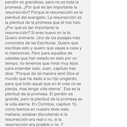
perdón es grandioso, pero no es toda la 
promesa. ¿Por qué es tan importante la 
resurrección? Porque la resurrección es la 
plenitud del evangelio. La resurrección es 
la plenitud de la promesa que él nos hizo. 
¿Por qué es tan importante la 
resurrección? Si eres nuevo en la fe.
Quiero animarte. Uno de los pasajes más 
conocidos de las Escrituras. Quiero que 
escribas esto y quiero que vayas a casa y 
lo memorices. Pero para aquellos de 
ustedes que han estado en esto por un 
tiempo, no tenemos que mirar muy lejos 
para entender esto. Juan, capítulo tres 
dice: “Porque de tal manera amó Dios al 
mundo que ha dado a su hijo unigénito, 
para que todo aquel que en él cree no se 
pierda, mas tenga vida eterna”. Esa es la 
plenitud de la promesa. El perdón es 
grande, pero la plenitud de la promesa es 
la vida eterna. En Corintios, capítulo 15, 
como leemos en nuestro texto esta 
mañana, estaban discutiendo si la 
resurrección era real o no, si la 
resurrección era posible o no. Y 