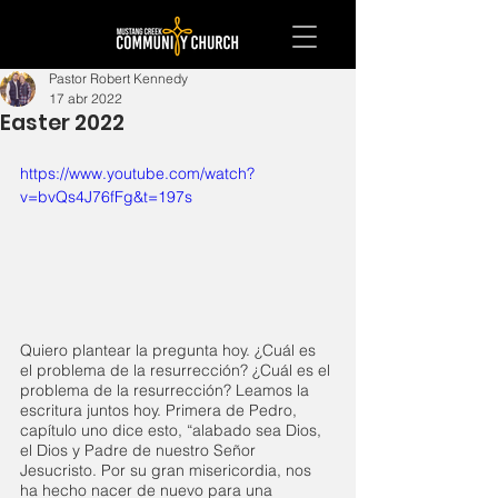
Pastor Robert Kennedy
17 abr 2022
Easter 2022
https://www.youtube.com/watch?
v=bvQs4J76fFg&t=197s
Quiero plantear la pregunta hoy. ¿Cuál es 
el problema de la resurrección? ¿Cuál es el 
problema de la resurrección? Leamos la 
escritura juntos hoy. Primera de Pedro, 
capítulo uno dice esto, “alabado sea Dios, 
el Dios y Padre de nuestro Señor 
Jesucristo. Por su gran misericordia, nos 
ha hecho nacer de nuevo para una 