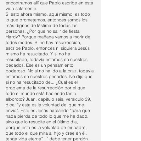
encontramos allí que Pablo escribe en esta 
vida solamente.
Si esto ahora mismo, aquí mismo, es todo 
lo que prometemos, entonces somos los 
más dignos de lástima de todas las 
personas. ¿Por qué no salir de fiesta 
Hardy? Porque mañana vamos a morir de 
todos modos. Si no hay resurrección, 
escribe Pablo, entonces ni siquiera Jesús 
mismo ha resucitado. Y si no ha 
resucitado, todavía estamos en nuestros 
pecados. Ese es un pensamiento 
poderoso. No si no ha ido a la cruz, todavía 
estamos en nuestros pecados. No dijo que 
si no ha resucitado de... ¿Cuál es el 
problema de la resurrección por el que 
todo el mundo está haciendo tanto 
alboroto? Juan, capítulo seis, versículo 39, 
dice: “y esta es la voluntad del que me 
envió”. Este es Jesús hablando “para que 
nada pierda de todo lo que me ha dado, 
sino que lo resucite en el último día, 
porque esta es la voluntad de mi padre, 
que todo el que mira al hijo y cree en él, 
tenga vida eterna”. .” debe tener perdón.