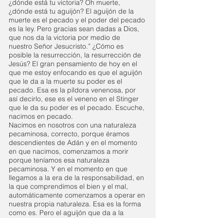
¿dónde está tu victoria? Oh muerte, 
¿dónde está tu aguijón? El aguijón de la 
muerte es el pecado y el poder del pecado 
es la ley. Pero gracias sean dadas a Dios, 
que nos da la victoria por medio de 
nuestro Señor Jesucristo.” ¿Cómo es 
posible la resurrección, la resurrección de 
Jesús? El gran pensamiento de hoy en el 
que me estoy enfocando es que el aguijón 
que le da a la muerte su poder es el 
pecado. Esa es la píldora venenosa, por 
así decirlo, ese es el veneno en el Stinger 
que le da su poder es el pecado. Escuche, 
nacimos en pecado.
Nacimos en nosotros con una naturaleza 
pecaminosa, correcto, porque éramos 
descendientes de Adán y en el momento 
en que nacimos, comenzamos a morir 
porque teníamos esa naturaleza 
pecaminosa. Y en el momento en que 
llegamos a la era de la responsabilidad, en 
la que comprendimos el bien y el mal, 
automáticamente comenzamos a operar en 
nuestra propia naturaleza. Esa es la forma 
como es. Pero el aguijón que da a la 